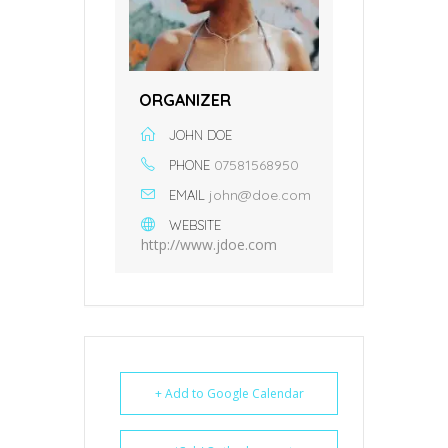
ORGANIZER
JOHN DOE
07581568950
PHONE
john@doe.com
EMAIL
WEBSITE
http://www.jdoe.com
+ Add to Google Calendar