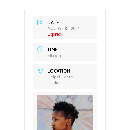
DATE
Nov 05 - 06 2021
Expired!
TIME
All Day
LOCATION
Calpol Centre
London