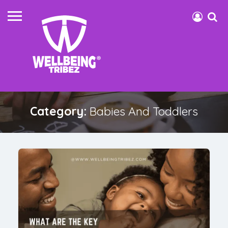
Category:
Babies And Toddlers