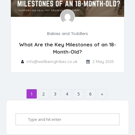
Babies and Toddlers
What Are the Key Milestones of an 18-
Month-Old?
info@wellbeingtribez.co.uk
2 May 2025
1
2
3
4
5
6
»